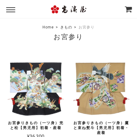
Home
きもの
お宮参り
お宮参り
お宮参りきもの（一ツ身）兜
お宮参りきもの（一ツ身）鷹
と松【男児用】初着・産着
と束ね熨斗【男児用】初着・
産着
¥36,300