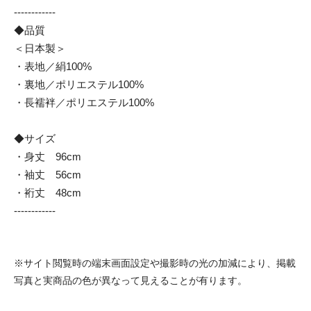
------------
◆品質
＜日本製＞
・表地／絹100%
・裏地／ポリエステル100%
・長襦袢／ポリエステル100%
◆サイズ
・身丈 96cm
・袖丈 56cm
・裄丈 48cm
------------
※サイト閲覧時の端末画面設定や撮影時の光の加減により、掲載
写真と実商品の色が異なって見えることが有ります。