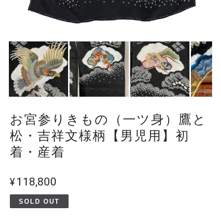
お宮参りきもの（一ツ身）鷹と
松・吉祥文様柄【男児用】初
着・産着
¥118,800
SOLD OUT