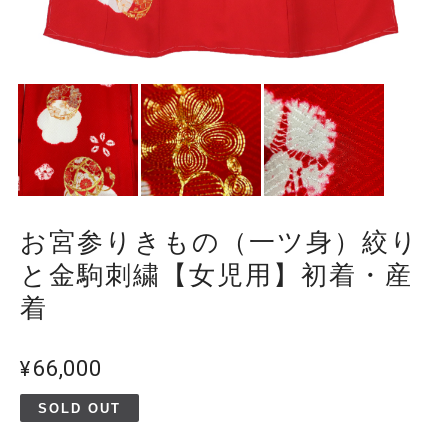
お宮参りきもの（一ツ身）絞り
と金駒刺繍【女児用】初着・産
着
¥66,000
SOLD OUT