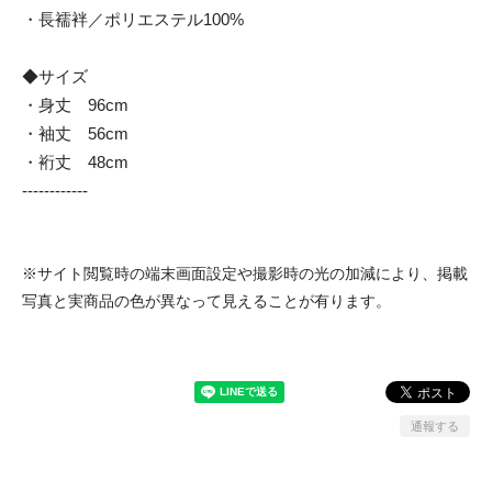
・長襦袢／ポリエステル100%
◆サイズ
・身丈 96cm
・袖丈 56cm
・裄丈 48cm
------------
※サイト閲覧時の端末画面設定や撮影時の光の加減により、掲載
写真と実商品の色が異なって見えることが有ります。
通報する