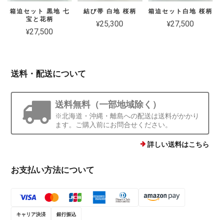
箱迫セット 黒地 七
結び帯 白地 桜柄
箱迫セット白地 桜柄
宝と花柄
¥25,300
¥27,500
¥27,500
送料・配送について
送料無料（一部地域除く）
※北海道・沖縄・離島への配送は送料がかかり
ます。ご購入前にお問合せください。
詳しい送料はこちら
お支払い方法について
キャリア決済
銀行振込