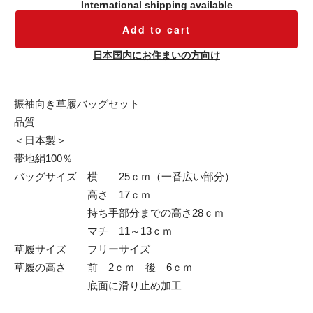
International shipping available
Add to cart
日本国内にお住まいの方向け
振袖向き草履バッグセット
品質
＜日本製＞
帯地絹100％
バッグサイズ 横 25ｃｍ（一番広い部分）
高さ 17ｃｍ
持ち手部分までの高さ28ｃｍ
マチ 11～13ｃｍ
草履サイズ フリーサイズ
草履の高さ 前 2ｃｍ 後 6ｃｍ
底面に滑り止め加工