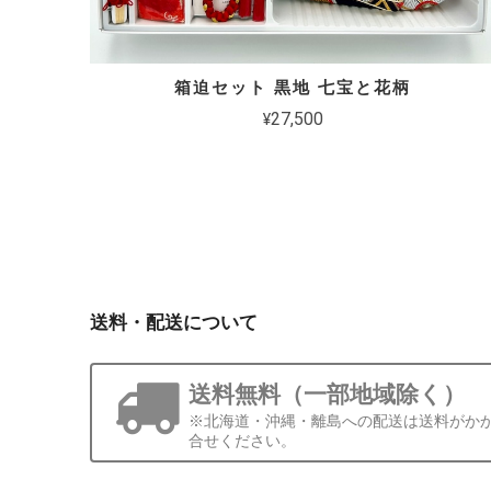
箱迫セット 黒地 七宝と花柄
¥27,500
送料・配送について
送料無料（一部地域除く）
※北海道・沖縄・離島への配送は送料がか
合せください。