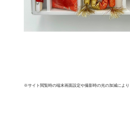
※サイト閲覧時の端末画面設定や撮影時の光の加減により