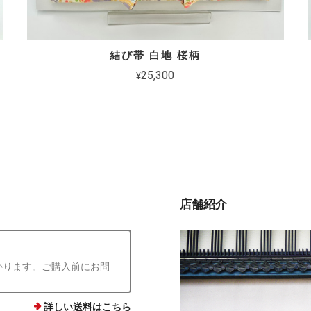
結び帯 白地 桜柄
¥25,300
店舗紹介
かります。ご購入前にお問
詳しい送料はこちら